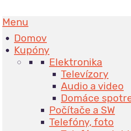
Menu
Domov
Kupóny
Elektronika
Televízory
Audio a video
Domáce spotr
Počítače a SW
Telefóny, foto