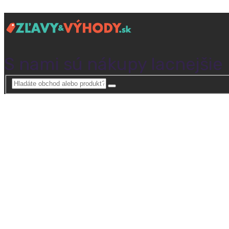
S nami sú nákupy lacnejšie