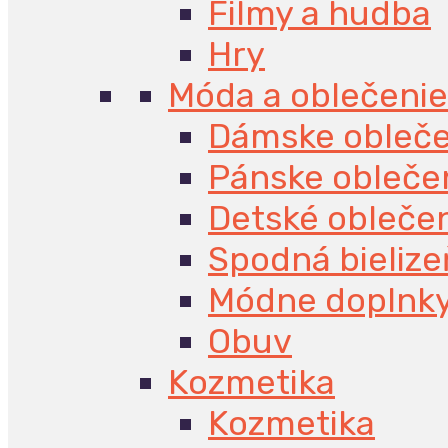
Filmy a hudba
Hry
Móda a oblečenie
Dámske obleče
Pánske obleče
Detské obleče
Spodná bielize
Módne doplnk
Obuv
Kozmetika
Kozmetika