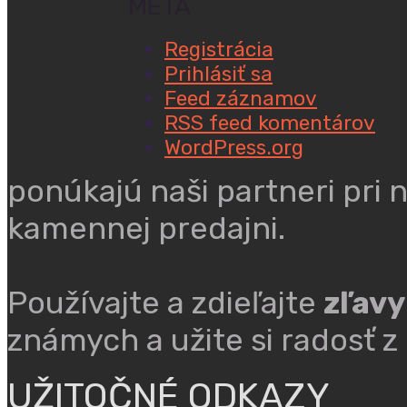
META
Registrácia
Prihlásiť sa
Feed záznamov
RSS feed komentárov
WordPress.org
ponúkajú naši partneri pri 
kamennej predajni.
Používajte a zdieľajte
zľavy
známych a užite si radosť z
UŽITOČNÉ ODKAZY