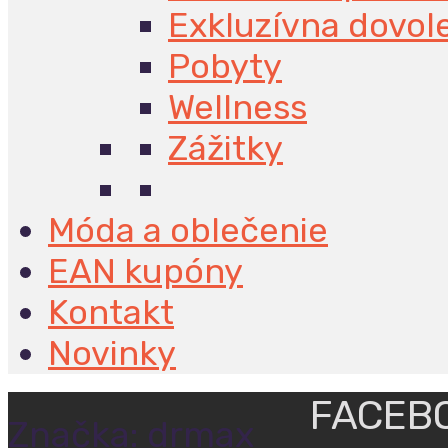
Exkluzívna dovol
Pobyty
Wellness
Zážitky
Móda a oblečenie
EAN kupóny
Kontakt
Novinky
FACEB
Značka:
drmax