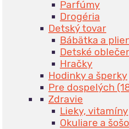
Parfúmy
Drogéria
Detský tovar
Bábätka a plie
Detské obleče
Hračky
Hodinky a šperky
Pre dospelých (1
Zdravie
Lieky, vitamíny
Okuliare a šoš