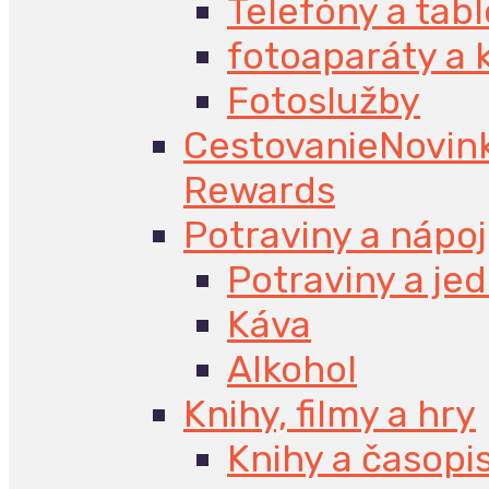
Telefóny a tabl
fotoaparáty a
Fotoslužby
Cestovanie
Novin
Rewards
Potraviny a nápo
Potraviny a jed
Káva
Alkohol
Knihy, filmy a hry
Knihy a časopi