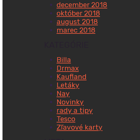
december 2018
október 2018
august 2018
marec 2018
KATEGÓRIE
Billa
Drmax
Kaufland
Letáky
Nay
Novinky
rady a tipy
Tesco
Zľavové karty