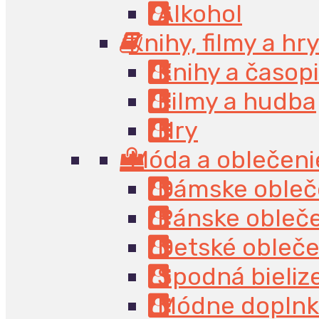
Alkohol
Knihy, filmy a hr
Knihy a časop
Filmy a hudba
Hry
Móda a oblečen
Dámske obleč
Pánske obleč
Detské obleče
Spodná bieliz
Módne dopln