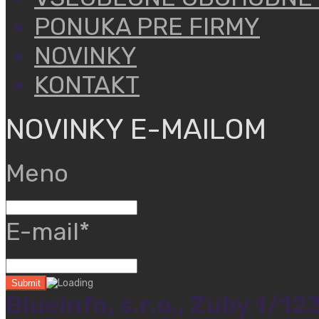
PONUKA PRE FIRMY
NOVINKY
KONTAKT
NOVINKY E-MAILOM
Meno
E-mail*
Blueinfo, s.r.o., Zuby 1/1