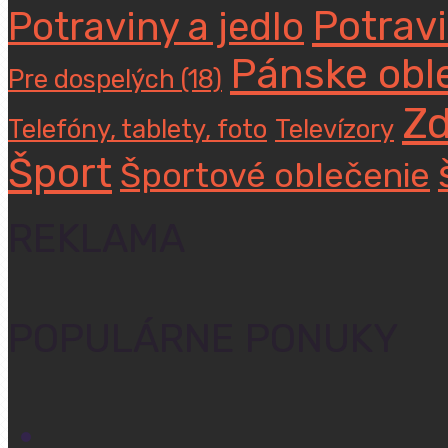
Potravi
Potraviny a jedlo
Pánske obl
Pre dospelých (18)
Zd
Telefóny, tablety, foto
Televízory
Šport
Športové oblečenie
REKLAMA
POPULÁRNE PONUKY