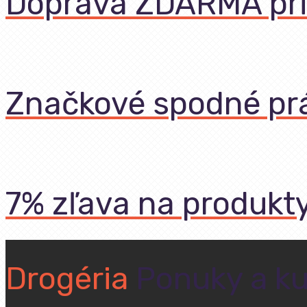
Doprava ZDARMA pri
Značkové spodné pr
7% zľava na produkt
Drogéria
Ponuky a k