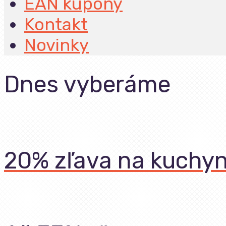
EAN kupóny
Kontakt
Novinky
Dnes vyberáme
20% zľava na kuchyn