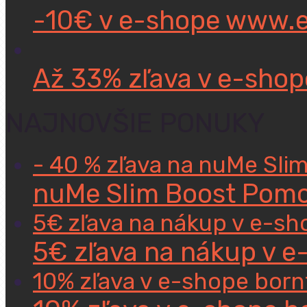
-10€ v e-shope www.
Až 33% zľava v e-shop
NAJNOVŠIE PONUKY
- 40 % zľava na nuMe Sli
nuMe Slim Boost Pomoc
5€ zľava na nákup v e-sh
5€ zľava na nákup v e
10% zľava v e-shope bor