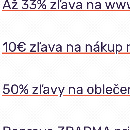
Až 33% zľava na ww
10€ zľava na nákup 
50% zľavy na obleče