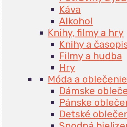
Káva
Alkohol
Knihy, filmy a hry
Knihy a časopi
Filmy a hudba
Hry
Móda a oblečenie
Dámske obleče
Pánske obleče
Detské obleče
Spodná bielize