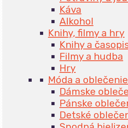
Káva
Alkohol
Knihy, filmy a hry
Knihy a časopi
Filmy a hudba
Hry
Móda a oblečenie
Dámske obleče
Pánske obleče
Detské obleče
Spodná bielize