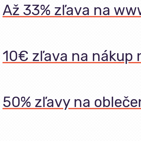
Až 33% zľava na ww
10€ zľava na nákup 
50% zľavy na obleče