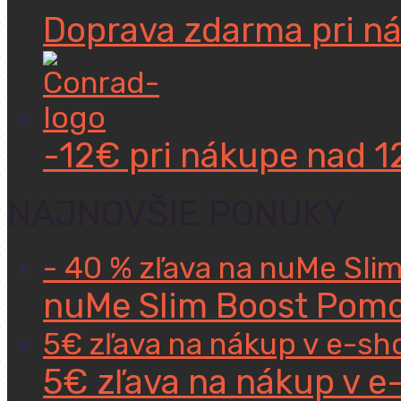
Doprava zdarma pri n
-12€ pri nákupe nad 
NAJNOVŠIE PONUKY
- 40 % zľava na nuMe Sli
nuMe Slim Boost Pomoc
5€ zľava na nákup v e-sh
5€ zľava na nákup v e