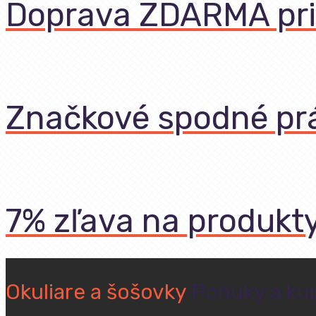
Doprava ZDARMA pri
Značkové spodné pr
7% zľava na produkt
Okuliare a šošovky
Ponuky a ku