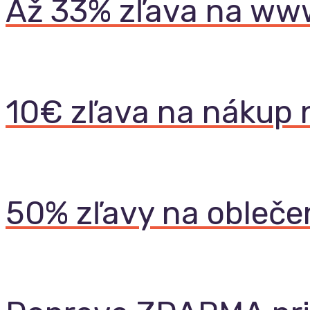
Až 33% zľava na ww
10€ zľava na nákup 
50% zľavy na obleče