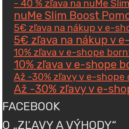
- 40 % zľava na nuMe Sli
nuMe Slim Boost Pomoc
5€ zľava na nákup v e-sh
5€ zľava na nákup v e
10% zľava v e-shope bor
10% zľava v e-shope 
Až -30% zľavy v e-shope 
Až -30% zľavy v e-sho
FACEBOOK
O „ZĽAVY A VÝHODY“