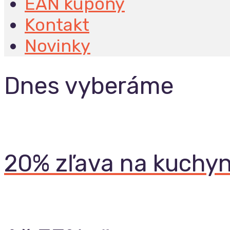
EAN kupóny
Kontakt
Novinky
Dnes vyberáme
20% zľava na kuchyn