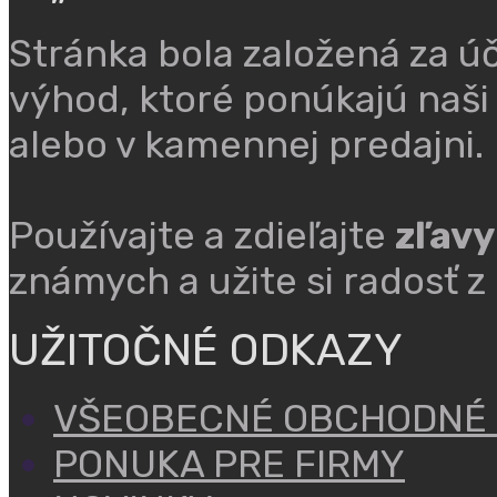
Stránka bola založená za ú
výhod, ktoré ponúkajú naši
alebo v kamennej predajni.
Používajte a zdieľajte
zľavy
známych a užite si radosť z
UŽITOČNÉ ODKAZY
VŠEOBECNÉ OBCHODNÉ
PONUKA PRE FIRMY