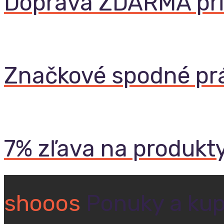
Doprava ZDARMA pri
Značkové spodné pr
7% zľava na produkt
shooos
Ponuky a ku