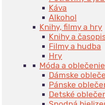
Káva
Alkohol
Knihy, filmy a hry
Knihy a časopi
Filmy a hudba
Hry
Móda a oblečenie
Dámske obleče
Pánske obleče
Detské obleče
Spodná bielize