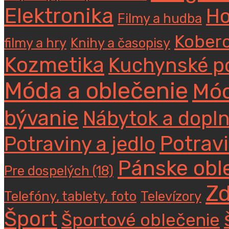
Elektronika
Ho
Filmy a hudba
Koberc
filmy a hry
Knihy a časopisy
Kozmetika
Kuchynské p
Móda a oblečenie
Mód
bývanie
Nábytok a dopl
Potravi
Potraviny a jedlo
Pánske obl
Pre dospelých (18)
Zd
Telefóny, tablety, foto
Televízory
Šport
Športové oblečenie