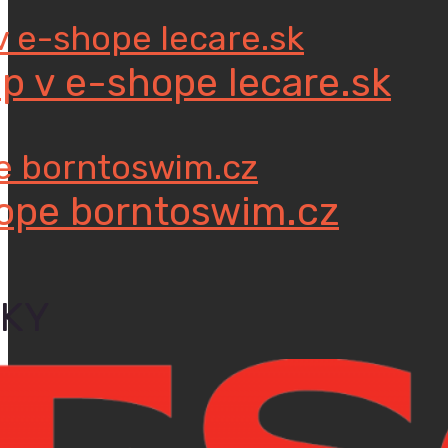
v e-shope lecare.sk
p v e-shope lecare.sk
pe borntoswim.cz
hope borntoswim.cz
UKY