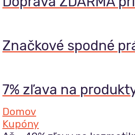
Doprava ZDARMA pri
Značkové spodné pr
7% zľava na produkt
Domov
Kupóny