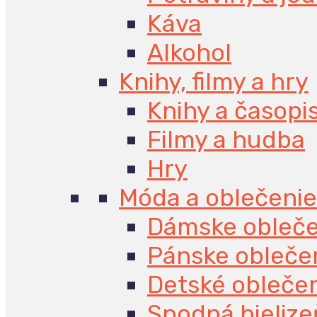
Káva
Alkohol
Knihy, filmy a hry
Knihy a časopi
Filmy a hudba
Hry
Móda a oblečenie
Dámske obleče
Pánske obleče
Detské obleče
Spodná bielize