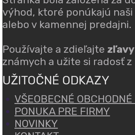
výhod, ktoré ponúkajú naši
alebo v kamennej predajni.
Používajte a zdieľajte
zľavy
známych a užite si radosť z
UŽITOČNÉ ODKAZY
VŠEOBECNÉ OBCHODNÉ
PONUKA PRE FIRMY
NOVINKY