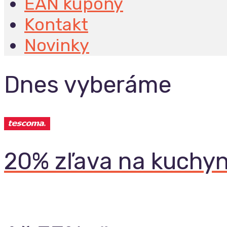
EAN kupóny
Kontakt
Novinky
Dnes vyberáme
20% zľava na kuchyn