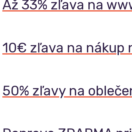
Až 33% zľava na ww
10€ zľava na nákup 
50% zľavy na obleče