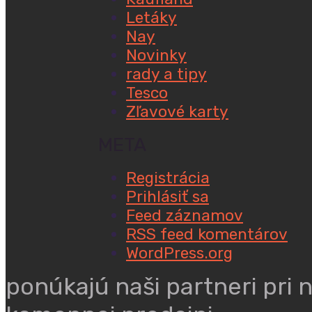
Letáky
Nay
Novinky
rady a tipy
Tesco
Zľavové karty
META
Registrácia
Prihlásiť sa
Feed záznamov
RSS feed komentárov
WordPress.org
ponúkajú naši partneri pri 