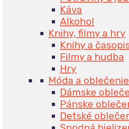
Káva
Alkohol
Knihy, filmy a hry
Knihy a časopi
Filmy a hudba
Hry
Móda a oblečenie
Dámske obleče
Pánske obleče
Detské obleče
Spodná bielize