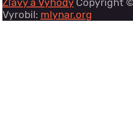
Zľavy a Výhody
Copyright ©
Vyrobil:
mlynar.org