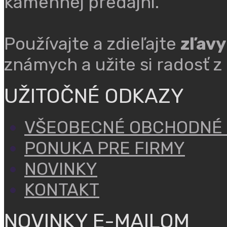
kamennej predajni.
Používajte a zdieľajte
zľavy
známych a užite si radosť z
UŽITOČNÉ ODKAZY
VŠEOBECNÉ OBCHODNÉ
PONUKA PRE FIRMY
NOVINKY
KONTAKT
NOVINKY E-MAILOM