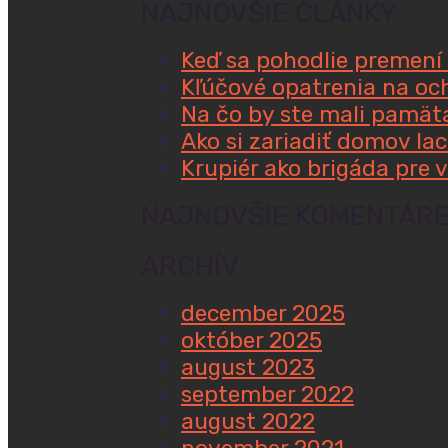
NAJNOVŠIE ČLÁNKY
Keď sa pohodlie premení 
Kľúčové opatrenia na oc
Na čo by ste mali pamäta
Ako si zariadiť domov la
Krupiér ako brigáda pre
NAJNOVŠIE KOMENTÁR
ARCHÍV
december 2025
október 2025
august 2023
september 2022
august 2022